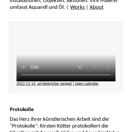
Installationen, Objekten, Aktionen. Ihre Malerei
umfasst Aquarell und Öl. |
Works
|
About
2022-11-14_wi-biebricher-aeppel | open calendar
Protokolle
Das Herz ihrer künstlerischen Arbeit sind die
"Protokolle": Kirsten Kötter protokolliert die