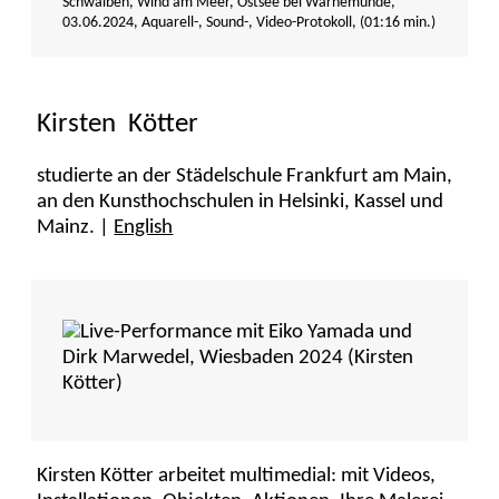
Schwalben, Wind am Meer, Ostsee bei Warnemünde,
03.06.2024
, Aquarell-, Sound-, Video-Protokoll, (
01:16 min.
)
Kirsten Kötter
studierte an der Städelschule Frankfurt am Main,
an den Kunsthochschulen in Helsinki, Kassel und
Mainz. |
English
Kirsten Kötter arbeitet multimedial: mit Videos,