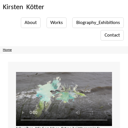
Kirsten Kötter
About
Works
Biography_Exhibitions
Contact
Home